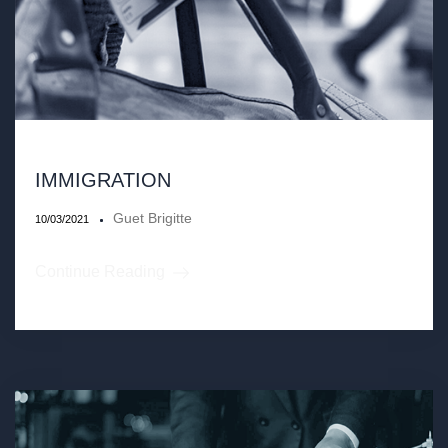
IMMIGRATION
Guet Brigitte
10/03/2021
Continue Reading