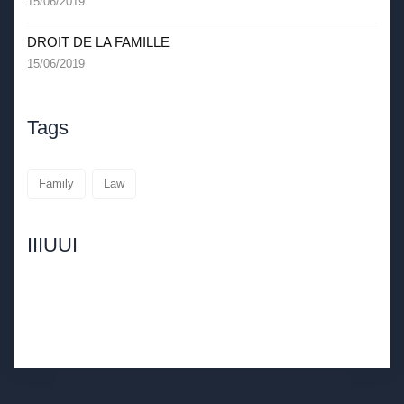
15/06/2019
DROIT DE LA FAMILLE
15/06/2019
Tags
Family
Law
IIIUUI
LLLLLLLLL